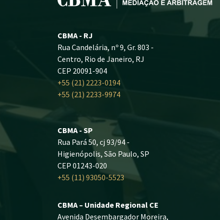
CBMA - RJ
Rua Candelária, nº 9, Gr. 803 -
Centro, Rio de Janeiro, RJ
CEP 20091-904
+55 (21) 2223-0194
+55 (21) 2233-9974
CBMA - SP
Rua Pará 50, cj 93/94 -
Higienópolis, São Paulo, SP
CEP 01243-020
+55 (11) 93050-5523
CBMA – Unidade Regional CE
Avenida Desembargador Moreira,