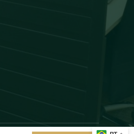
Desenvolvido por
PT