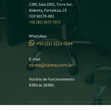
1300, Sala 1002, Torre Sul -
Aldeota, Fortaleza, CE
CEP 60170-002
+55 (85) 3077-7071
WhatsApp
+55 (21) 2223-0194
E-mail
cbma@cbma.com.br
Horário de Funcionamento
9:00h às 18:00h
© 2026 - CBMA - Todos os direitos reservados.