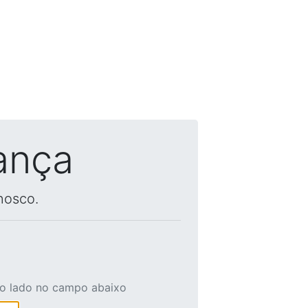
ança
nosco.
ao lado no campo abaixo