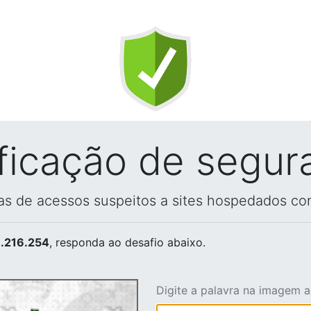
ificação de segur
vas de acessos suspeitos a sites hospedados co
.216.254
, responda ao desafio abaixo.
Digite a palavra na imagem 