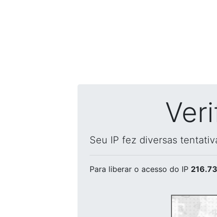
Ver
Seu IP fez diversas tentati
Para liberar o acesso
do IP
216.73